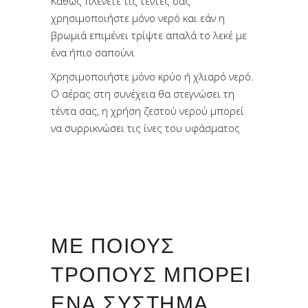
Καθώς πλένετε τις τέντες σας
χρησιμοποιήστε μόνο νερό και εάν η
βρωμιά επιμένει τρίψτε απαλά το λεκέ με
ένα ήπιο σαπούνι
Χρησιμοποιήστε μόνο κρύο ή χλιαρό νερό.
Ο αέρας στη συνέχεια θα στεγνώσει τη
τέντα σας, η χρήση ζεστού νερού μπορεί
να συρρικνώσει τις ίνες του υφάσματος
ΜΕ ΠΟΙΟΥΣ
ΤΡΌΠΟΥΣ ΜΠΟΡΕΊ
ΈΝΑ ΣΎΣΤΗΜΑ