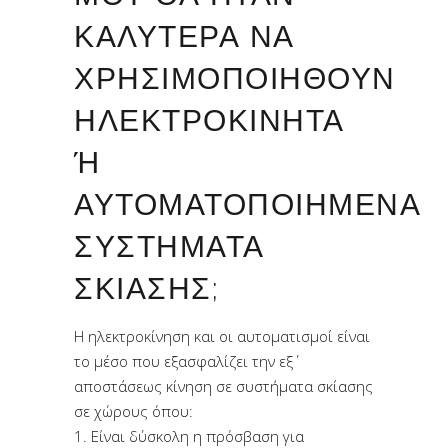
ΚΑΛΎΤΕΡΑ ΝΑ
ΧΡΗΣΙΜΟΠΟΙΗΘΟΎΝ
ΗΛΕΚΤΡΟΚΊΝΗΤΑ
Ή Α
ΥΤΟΜΑΤΟΠΟΙΗΜΈΝΑ Σ
ΥΣΤΉΜΑΤΑ Σ
ΚΊΑΣΗΣ;
H ηλεκτροκίνηση και οι αυτοματισμοί είναι
το μέσο που εξασφαλίζει την εξ΄
αποστάσεως κίνηση σε συστήματα σκίασης
σε χώρους όπου:
1. Είναι δύσκολη η πρόσβαση για