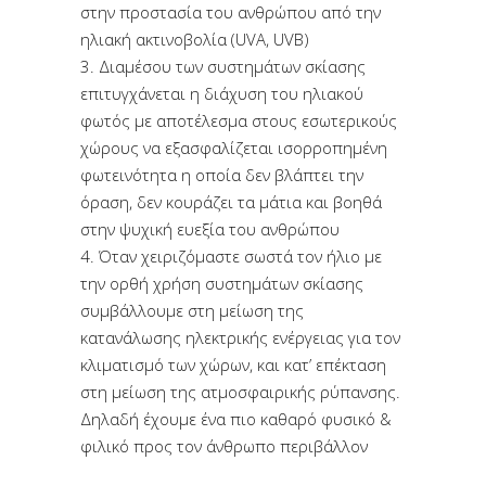
στην προστασία του ανθρώπου από την
ηλιακή ακτινοβολία (UVA, UVB)
3. Διαμέσου των συστημάτων σκίασης
επιτυγχάνεται η διάχυση του ηλιακού
φωτός με αποτέλεσμα στους εσωτερικούς
χώρους να εξασφαλίζεται ισορροπημένη
φωτεινότητα η οποία δεν βλάπτει την
όραση, δεν κουράζει τα μάτια και βοηθά
στην ψυχική ευεξία του ανθρώπου
4. Όταν χειριζόμαστε σωστά τον ήλιο με
την ορθή χρήση συστημάτων σκίασης
συμβάλλουμε στη μείωση της
κατανάλωσης ηλεκτρικής ενέργειας για τον
κλιματισμό των χώρων, και κατ’ επέκταση
στη μείωση της ατμοσφαιρικής ρύπανσης.
Δηλαδή έχουμε ένα πιο καθαρό φυσικό &
φιλικό προς τον άνθρωπο περιβάλλον