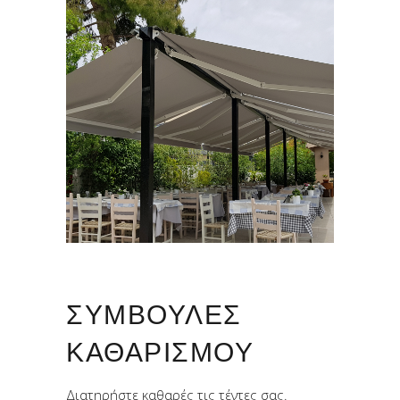
ΣΥΜΒΟΥΛΈΣ
ΚΑΘΑΡΙΣΜΟΎ
Διατηρήστε καθαρές τις τέντες σας.