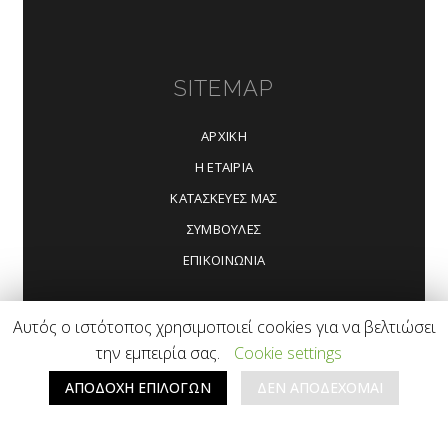
SITEMAP
ΑΡΧΙΚΗ
Η ΕΤΑΙΡΙΑ
ΚΑΤΑΣΚΕΥΕΣ ΜΑΣ
ΣΥΜΒΟΥΛΕΣ
ΕΠΙΚΟΙΝΩΝΙΑ
Αυτός ο ιστότοπος χρησιμοποιεί cookies για να βελτιώσει
την εμπειρία σας.
Cookie settings
ΑΠΟΔΟΧΗ ΕΠΙΛΟΓΩΝ
ΔΕΝ ΑΠΟΔΕΧΟΜΑΙ