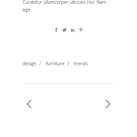
Curabitur ullamcorper ultricies nisi. Nam
ege.
design
/
furniture
/
trends