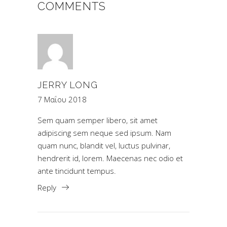
COMMENTS
JERRY LONG
7 Μαΐου 2018
Sem quam semper libero, sit amet
adipiscing sem neque sed ipsum. Nam
quam nunc, blandit vel, luctus pulvinar,
hendrerit id, lorem. Maecenas nec odio et
ante tincidunt tempus.
Reply