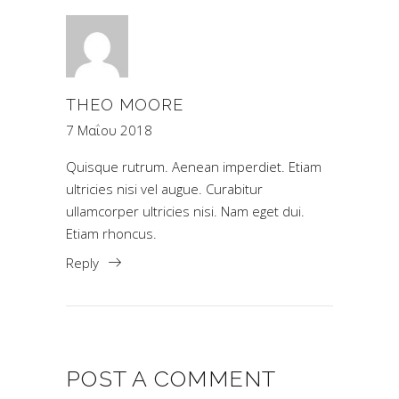
THEO MOORE
7 Μαΐου 2018
Quisque rutrum. Aenean imperdiet. Etiam
ultricies nisi vel augue. Curabitur
ullamcorper ultricies nisi. Nam eget dui.
Etiam rhoncus.
Reply
POST A COMMENT