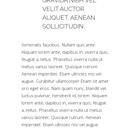
GRAVIDA NIBH VEL
VELIT AUCTOR
ALIQUET. AENEAN
SOLLICITUDIN.
Venenatis faucibus. Nullam quis ante.
Aliquam lorem ante, dapibus in, viverra quis,
feugiat a, tellus. Phasellus viverra nulla ut
metus varius laoreet. Quisque rutrum.
Aenean imperdiet. Etiam ultricies nisi vel
augue. Curabitur ullamcorper Etiam sit amet
orci eget eros. Nam quam nunc, blandit vel,
luctus pulvinar, hendrerit id, lorem. Aliquam
lorem ante, dapibus in, viverra quis, feugiat
a, tellus. Phasellus viverra nulla ut metus
varius laoreet. Quisque rutrum. Aenean
imperdiet. Etiam ultricies nisi vel augue.