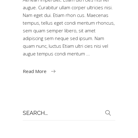
augue. Curabitur ullam corper ultricies nisi.
Nam eget dui. Etiam rhon cus. Maecenas
tempus, tellus eget condi mentum rhoncus,
sem quam semper libero, sit amet
adipiscing sem neque sed ipsum. Nam
quam nunc, luctus Etiam ultri cies nisi vel
augue tempus condi mentum
Read More
Search
for: