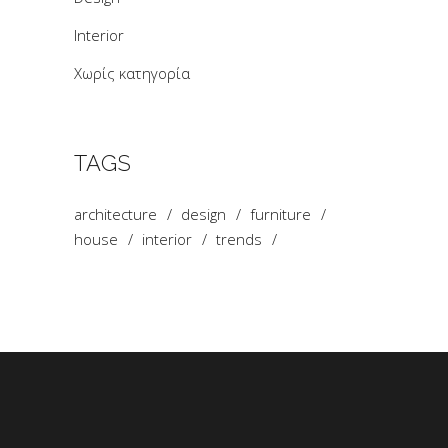
Interior
Χωρίς κατηγορία
TAGS
architecture
design
furniture
house
interior
trends