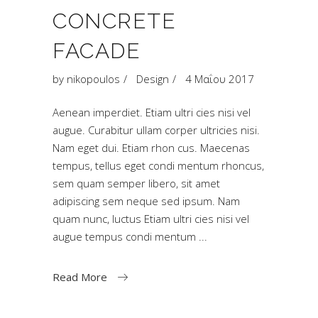
CONCRETE
FACADE
by
nikopoulos
Design
4 Μαΐου 2017
Aenean imperdiet. Etiam ultri cies nisi vel
augue. Curabitur ullam corper ultricies nisi.
Nam eget dui. Etiam rhon cus. Maecenas
tempus, tellus eget condi mentum rhoncus,
sem quam semper libero, sit amet
adipiscing sem neque sed ipsum. Nam
quam nunc, luctus Etiam ultri cies nisi vel
augue tempus condi mentum
Read More