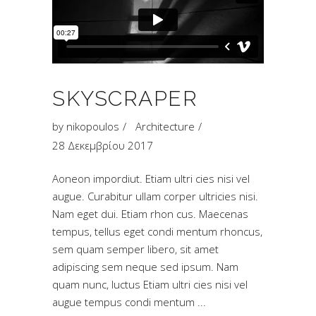
SKYSCRAPER
by
nikopoulos
Architecture
28 Δεκεμβρίου 2017
Aoneon impordiut. Etiam ultri cies nisi vel
augue. Curabitur ullam corper ultricies nisi.
Nam eget dui. Etiam rhon cus. Maecenas
tempus, tellus eget condi mentum rhoncus,
sem quam semper libero, sit amet
adipiscing sem neque sed ipsum. Nam
quam nunc, luctus Etiam ultri cies nisi vel
augue tempus condi mentum