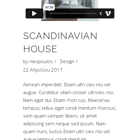
SCANDINAVIAN
HOUSE
by
nikopoulos
Design
22 Απριλίου 2017
Aenean imperdiet. Etiam ultri cies nisi vel
augue. Curabitur ullam corper ultricies nisi.
Nam eget dui. Etiam rhon cus. Maecenas
tempus, tellus eget condi mentum rhoncus,
sem quam semper libero, sit amet
adipiscing sem neque sed ipsum. Nam
quam nunc, luctus Etiam ultri cies nisi vel
augue tempus condi mentum