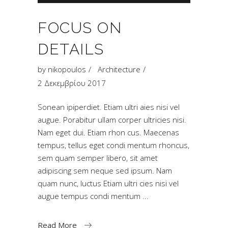
Αναπαραγωγής
Ήχου
FOCUS ON
DETAILS
by
nikopoulos
Architecture
2 Δεκεμβρίου 2017
Sonean ipiperdiet. Etiam ultri aies nisi vel
augue. Porabitur ullam corper ultricies nisi.
Nam eget dui. Etiam rhon cus. Maecenas
tempus, tellus eget condi mentum rhoncus,
sem quam semper libero, sit amet
adipiscing sem neque sed ipsum. Nam
quam nunc, luctus Etiam ultri cies nisi vel
augue tempus condi mentum
Read More