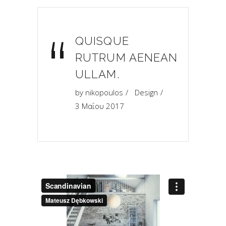
“
QUISQUE
RUTRUM AENEAN
ULLAM.
by
nikopoulos
Design
3 Μαΐου 2017