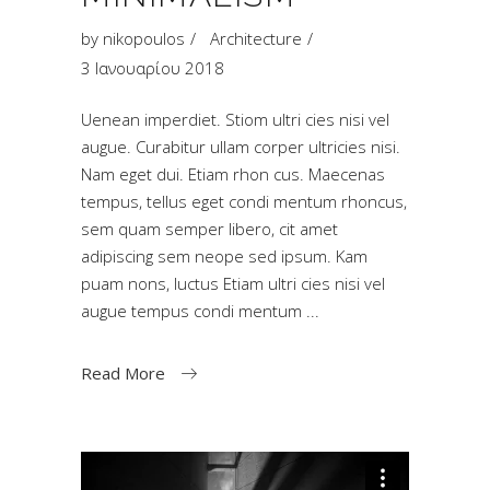
by
nikopoulos
Architecture
3 Ιανουαρίου 2018
Uenean imperdiet. Stiom ultri cies nisi vel
augue. Curabitur ullam corper ultricies nisi.
Nam eget dui. Etiam rhon cus. Maecenas
tempus, tellus eget condi mentum rhoncus,
sem quam semper libero, cit amet
adipiscing sem neope sed ipsum. Kam
puam nons, luctus Etiam ultri cies nisi vel
augue tempus condi mentum
Read More