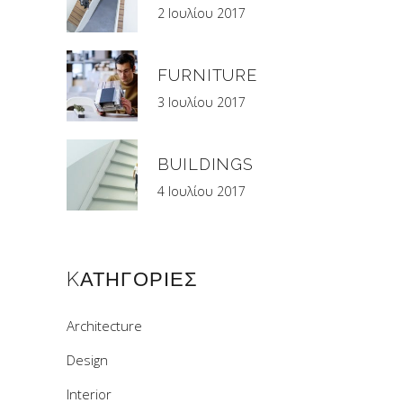
2 Ιουλίου 2017
FURNITURE
3 Ιουλίου 2017
BUILDINGS
4 Ιουλίου 2017
KΑΤΗΓΟΡΊΕΣ
Architecture
Design
Interior