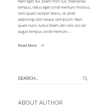
Nam eget dui. Etiam rhon cus. Maecenas
tempus, tellus eget condi mentum rhoncus,
sem quam semper libero, sit amet
adipiscing sem neque sed ipsum. Nam
quam nunc, luctus Etiam ultri cies nisi vel
augue tempus condi mentum
Read More
Search
for:
ABOUT AUTHOR